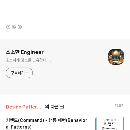
(새창열림)
로그 정보
소소한 Engineer
소소하게 정보를 공유합니다.
구독하기
더보기
Design Pattern/행동 패턴(Behavioral Patterns)
의 다른 글
커맨드(Command) - 행동 패턴(Behavior
al Patterns)
글 내용