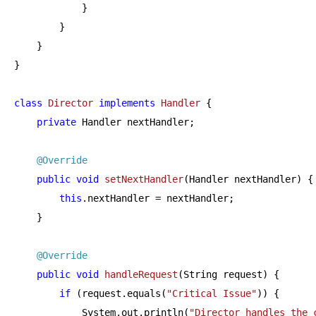
            }

        }

    }

}

class
Director
implements
Handler
{

private
 Handler nextHandler;

@Override
public
void
setNextHandler
(Handler nextHandler)
{

this
.nextHandler = nextHandler;

    }

@Override
public
void
handleRequest
(String request)
{

if
 (request.equals(
"Critical Issue"
)) {

            System.out.println(
"Director handles the 