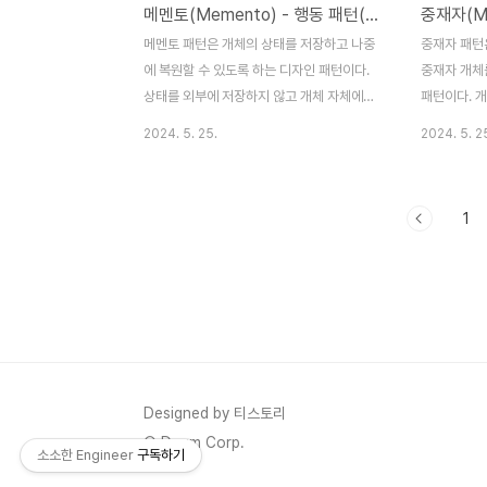
메멘토(Memento) - 행동 패턴(Behavioral Patterns)
메멘토 패턴은 개체의 상태를 저장하고 나중
중재자 패턴
에 복원할 수 있도록 하는 디자인 패턴이다.
중재자 개체
상태를 외부에 저장하지 않고 개체 자체에서
패턴이다. 
만 관리하면서 특정 시점의 상태로 되돌릴 수
개체간의 결
2024. 5. 25.
2024. 5. 2
있다. 주로 실행취소와 같은 기능을 구현할때
용을 한 곳에
사용된다. 주요 개념 부터 살펴보자. 1.
개념 부터 살펴
Originator : 상태를 겆장하고 복원할 개체
개체 간의 
1
이다. 현재 상태를 캡슐화하여 메멘토 개체를
를 정의한다.2
생성하고, 메멘토 개체를 사용하여 상태를 복
적인 중재자)
원한다.2. Memento : Originator 개체의
현하며, 개
상태를 저장하는 개체 이다. 상태 정보를 캡
다.3. Col
슐화하여 외부에 노출하지 않는다.3.
는 개체들로
Caretaker : 메멘토 개체를 관리하며,메멘
Concrete
토 개체를 저장하고 필요할 때 Originator
체) : Col
개체의 상태를 복원한다. 텍스트 편집기에서
재자를 통해
Designed by 티스토리
텍스트를 입력하고 실행 취소할 수 있..
패턴이 가장 
© Daum Corp.
소소한 Engineer
구독하기