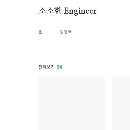
본문 바로가기
소소한 Engineer
홈
방명록
전체보기
54