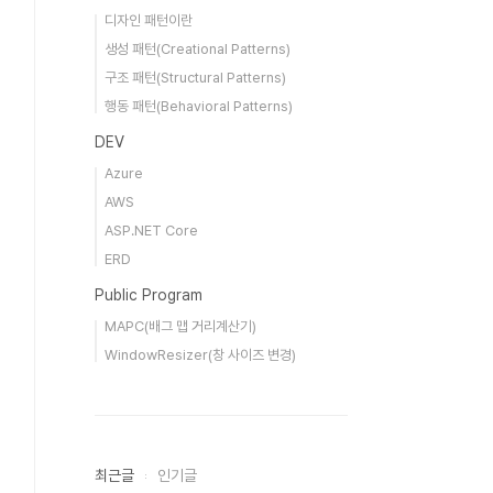
디자인 패턴이란
생성 패턴(Creational Patterns)
구조 패턴(Structural Patterns)
행동 패턴(Behavioral Patterns)
DEV
Azure
AWS
ASP.NET Core
ERD
Public Program
MAPC(배그 맵 거리계산기)
WindowResizer(창 사이즈 변경)
최근글
인기글