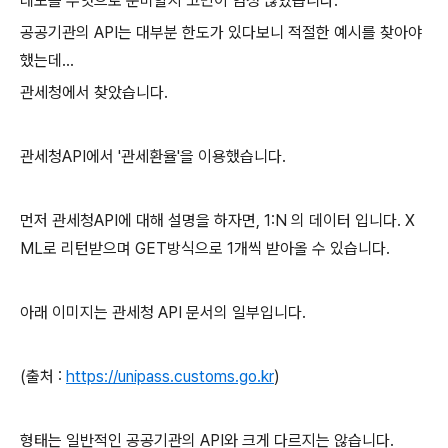
데모를 무엇으로 준비할지 고민이 엄청 많았습니다.
공공기관의 API는 대부분 한도가 있다보니 적절한 예시를 찾아야
했는데...
관세청에서 찾았습니다.
관세청API에서 '관세환율'을 이용했습니다.
먼저 관세청API에 대해 설명을 하자면, 1:N 의 데이터 입니다. X
ML로 리턴받으며 GET방식으로 1개씩 받아올 수 있습니다.
아래 이미지는 관세청 API 문서의 일부입니다.
(출처 :
https://unipass.customs.go.kr
)
형태는 일반적인 공공기관의 API와 크게 다르지는 않습니다.