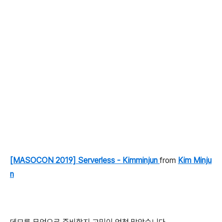
[MASOCON 2019] Serverless - Kimminjun
from
Kim Minju
n