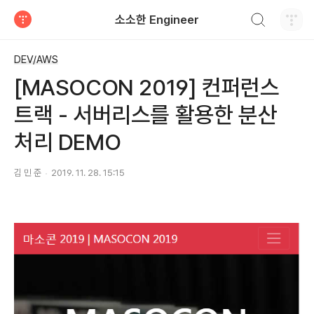
검색하기
소소한 Engineer
티스토리
DEV/AWS
[MASOCON 2019] 컨퍼런스
트랙 - 서버리스를 활용한 분산
처리 DEMO
김 민 준
2019. 11. 28. 15:15