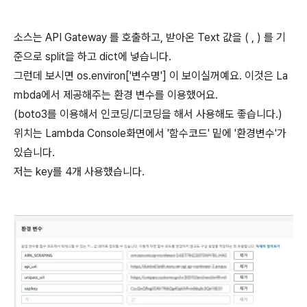
소스는 API Gateway 를 호출하고, 받아온 Text 값을 ( , ) 를 기
준으로 split을 하고 dict에 넣습니다.
그런데 보시면 os.environ['변수명'] 이 보이실꺼예요. 이것은 La
mbda에서 제공해주는 환경 변수를 이용했어요.
(boto3를 이용해서 인코딩/디코딩을 해서 사용해도 좋습니다.)
위치는 Lambda Console화면에서 '함수코드' 밑에 '환경변수'가
있습니다.
저는 key를 4개 사용했습니다.