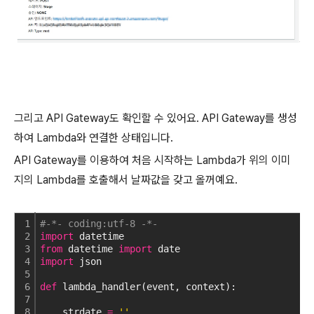
그리고 API Gateway도 확인할 수 있어요. API Gateway를 생성
하여 Lambda와 연결한 상태입니다.
API Gateway를 이용하여 처음 시작하는 Lambda가 위의 이미
지의 Lambda를 호출해서 날짜값을 갖고 올꺼예요.
1
#-*- coding:utf-8 -*-
2
import
 datetime
3
from
 datetime 
import
 date
4
import
 json
5
6
def
 lambda_handler(event, context):
7
8
    strdate 
=
''