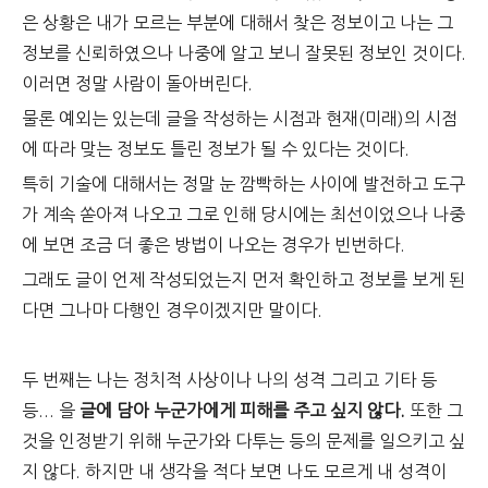
은 상황은 내가 모르는 부분에 대해서 찾은 정보이고 나는 그
정보를 신뢰하였으나 나중에 알고 보니 잘못된 정보인 것이다.
이러면 정말 사람이 돌아버린다.
물론 예외는 있는데 글을 작성하는 시점과 현재(미래)의 시점
에 따라 맞는 정보도 틀린 정보가 될 수 있다는 것이다.
특히 기술에 대해서는 정말 눈 깜빡하는 사이에 발전하고 도구
가 계속 쏟아져 나오고 그로 인해 당시에는 최선이었으나 나중
에 보면 조금 더 좋은 방법이 나오는 경우가 빈번하다.
그래도 글이 언제 작성되었는지 먼저 확인하고 정보를 보게 된
다면 그나마 다행인 경우이겠지만 말이다.
두 번째는 나는 정치적 사상이나 나의 성격 그리고 기타 등
등... 을
글에 담아 누군가에게 피해를 주고 싶지 않다.
또한 그
것을 인정받기 위해 누군가와 다투는 등의 문제를 일으키고 싶
지 않다. 하지만 내 생각을 적다 보면 나도 모르게 내 성격이