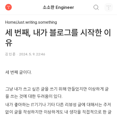
검색하기
소소한 Engineer
티스토리
Home/Just writing something
세 번째, 내가 블로그를 시작한 이
유
김 민 준
2024. 5. 9. 22:46
세 번째 글이다.
그냥 내가 쓰고 싶은 글을 쓰기 위해 만들었지만 이상하게 글
을 쓰는 것에 대한 두려움이 있다.
내가 좋아하는 IT기기나 기타 다른 리뷰성 글에 대해서는 주저
없이 글을 작성하지만 이상하게도 내 생각을 직접적으로 한 글