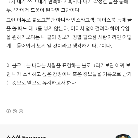
그저 내가 쓰고 내가 만족하고 혹시나 내가 작성한 글을 통해
누군가에게 도움이 된다면 그만이다.
그런 이유로 블로그뿐만 아니라 인스타그램, 페이스북 등에 글
을 쓸 때도 태그를 넣지 않는다. 어디서 얻어걸려라 하며 유입
을 원하기보다는 내 글의 정보가 정말 필요한 사람이라면 어떻
게든 들어와서 보게 될 것이라고 생각하기 때문이다.
이 블로그는 나라는 사람을 표현하는 블로그라기보단 어찌 보
면 내가 소비하고 싶은 감정이나 혹은 정보들을 기록으로 남기
는 것으로 앞으로 유지하고자 한다
(새창열림)
로그 정보
소소한 Engineer